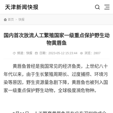
首页
>
快报
国内首次放流人工繁殖国家一级重点保护野生动
物黄唇鱼
频道：
快报
日期：
2023-05-12 15:23:44
浏览：2807
黄唇鱼曾经是我国常见的经济鱼类，上世纪八十
年代以来，由于生长繁殖周期长、过度捕捞、环境污
染等原因，野生资源量急剧下降，黄唇鱼也被列入国
家一级重点保护野生动物，全球极度濒危物种。