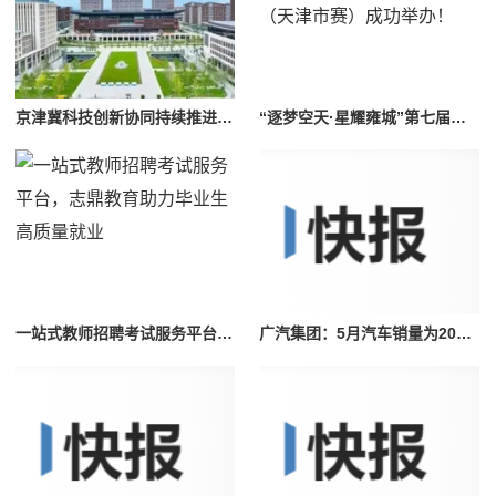
京津冀科技创新协同持续推进，眼神科技助推雄安新区城市大脑建设
“逐梦空天·星耀雍城”第七届全国青少年无人机大赛（天津市赛）成功举办！
一站式教师招聘考试服务平台，志鼎教育助力毕业生高质量就业
广汽集团：5月汽车销量为209606辆，同比增长14.50%