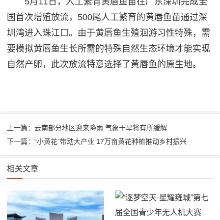
5月11日，人工繁育黄唇鱼苗在广东深圳完成全
国首次增殖放流，500尾人工繁育的黄唇鱼苗通过深
圳湾进入珠江口。由于黄唇鱼生殖洄游习性特殊，需
要模拟黄唇鱼生长所需的特殊自然生态环境才能实现
自然产卵，此次放流特意选择了黄唇鱼的原生地。
上一篇：云南部分地区迎来降雨 气象干旱将有所缓解
下一篇：“小黄花”带动大产业 17万亩黄花种植推动乡村振兴
相关文章