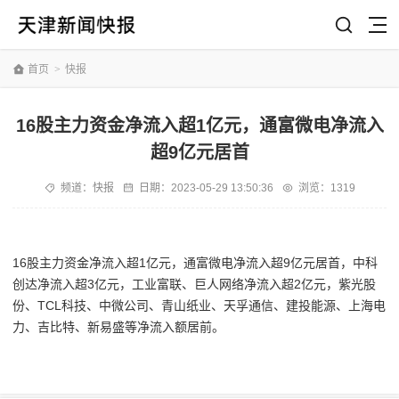
首页
>
快报
16股主力资金净流入超1亿元，通富微电净流入
超9亿元居首
频道：
快报
日期：
2023-05-29 13:50:36
浏览：1319
16股主力资金净流入超1亿元，通富微电净流入超9亿元居首，中科
创达净流入超3亿元，工业富联、巨人网络净流入超2亿元，紫光股
份、TCL科技、中微公司、青山纸业、天孚通信、建投能源、上海电
力、吉比特、新易盛等净流入额居前。