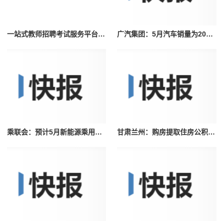
一站式教师招聘考试服务平台，志鼎教育助力毕业生高质量就业
广汽集团：5月汽车销量为209606辆，同比增长14.50%
乘联会：预计5月新能源乘用车厂家批发销量67万辆环比增长11%
甘肃兰州：购房提取住房公积金期限延长至3年