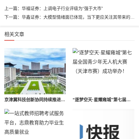
上一篇：华福证券：上调电子行业评级为“强于大市”
下一篇：华鑫证券：大模型情绪面已体现，当下更应关注其带来的垂类细分场景应用
相关文章
京津冀科技创新协同持续推进，眼神科技助推雄安新区城市大脑建设
“逐梦空天·星耀雍城”第七届全国青少年无人机大赛（天津市赛）成功举办！