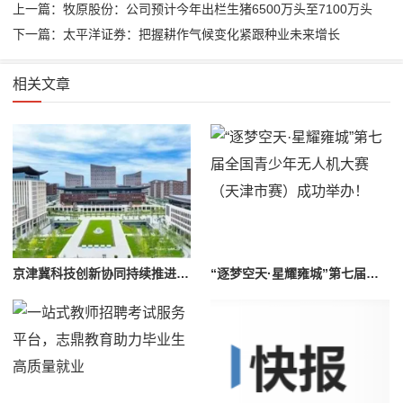
上一篇：牧原股份：公司预计今年出栏生猪6500万头至7100万头
下一篇：太平洋证券：把握耕作气候变化紧跟种业未来增长
相关文章
京津冀科技创新协同持续推进，眼神科技助推雄安新区城市大脑建设
“逐梦空天·星耀雍城”第七届全国青少年无人机大赛（天津市赛）成功举办！