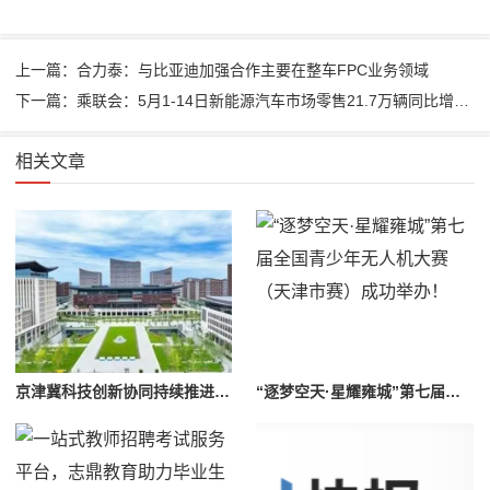
上一篇：合力泰：与比亚迪加强合作主要在整车FPC业务领域
下一篇：乘联会：5月1-14日新能源汽车市场零售21.7万辆同比增长101%
相关文章
京津冀科技创新协同持续推进，眼神科技助推雄安新区城市大脑建设
“逐梦空天·星耀雍城”第七届全国青少年无人机大赛（天津市赛）成功举办！