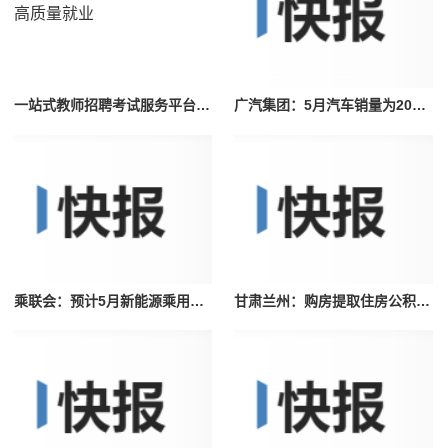
一站式教师招聘考试服务平台，志鼎教育助力毕业生高质量就业
广汽集团：5月汽车销量为209606辆，同比增长14.50%
乘联会：预计5月新能源乘用车厂家批发销量67万辆环比增长11%
甘肃兰州：购房提取住房公积金期限延长至3年